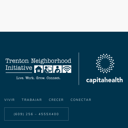
VIVIR
TRABAJAR
CRECER
CONECTAR
(609) 256 – 4555X400