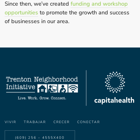
Since then, we’ve created
funding and workshop
opportunities
to promote
the growth and success
of businesses in our area.
VIVIR
TRABAJAR
CRECER
CONECTAR
(609) 256 – 4555X400