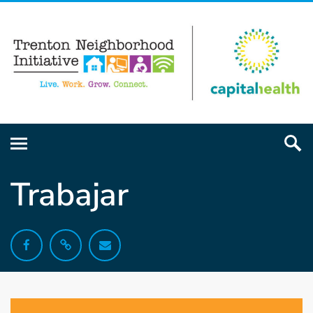
Trabajar