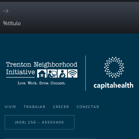
%título
VIVIR
TRABAJAR
CRECER
CONECTAR
(609) 256 – 4555X400