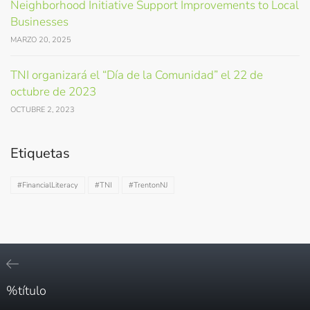
Neighborhood Initiative Support Improvements to Local
Businesses
MARZO 20, 2025
TNI organizará el “Día de la Comunidad” el 22 de
octubre de 2023
OCTUBRE 2, 2023
Etiquetas
#FinancialLiteracy
#TNI
#TrentonNJ
%título