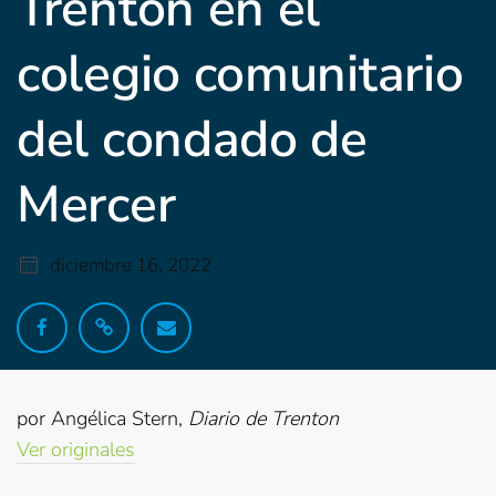
Trenton en el
colegio comunitario
del condado de
Mercer
diciembre 16, 2022
por Angélica Stern,
Diario de Trenton
Ver originales