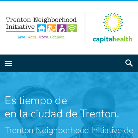
Es tiempo de
|
en la ciudad de Trenton.
Trenton Neighborhood Initiative de