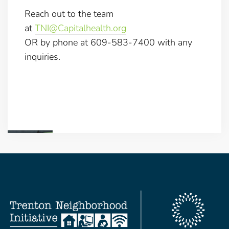
Reach out to the team
at
TNI@Capitalhealth.org
OR by phone at 609-583-7400 with any
inquiries.