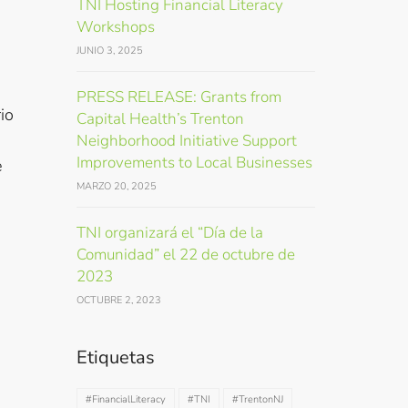
TNI Hosting Financial Literacy
Workshops
JUNIO 3, 2025
PRESS RELEASE: Grants from
io
Capital Health’s Trenton
Neighborhood Initiative Support
Improvements to Local Businesses
e
MARZO 20, 2025
TNI organizará el “Día de la
Comunidad” el 22 de octubre de
2023
OCTUBRE 2, 2023
Etiquetas
#FinancialLiteracy
#TNI
#TrentonNJ