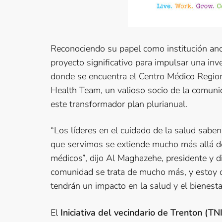
Reconociendo su papel como institución anc
proyecto significativo para impulsar una inv
donde se encuentra el Centro Médico Regiona
Health Team, un valioso socio de la comunida
este transformador plan plurianual.
“Los líderes en el cuidado de la salud sabe
que servimos se extiende mucho más allá de
médicos”, dijo Al Maghazehe, presidente y di
comunidad se trata de mucho más, y estoy 
tendrán un impacto en la salud y el bienest
El
Iniciativa del vecindario de Trenton (TNI