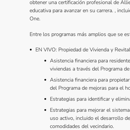
obtener una certificación profesional de Alli
educativa para avanzar en su carrera. , incl
One.
Entre los programas más amplios que se est
EN VIVO: Propiedad de Vivienda y Revital
Asistencia financiera para residen
viviendas a través del Programa d
Asistencia financiera para propietar
del Programa de mejoras para el h
Estrategias para identificar y elimi
Estrategias para mejorar el sistem
uso activo, incluido el desarrollo 
comodidades del vecindario.