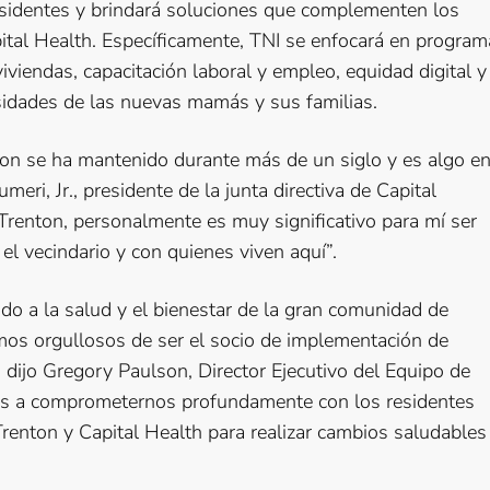
residentes y brindará soluciones que complementen los
ital Health. Específicamente, TNI se enfocará en program
iviendas, capacitación laboral y empleo, equidad digital y
sidades de las nuevas mamás y sus familias.
on se ha mantenido durante más de un siglo y es algo e
meri, Jr., presidente de la junta directiva de Capital
Trenton, personalmente es muy significativo para mí ser
l vecindario y con quienes viven aquí”.
do a la salud y el bienestar de la gran comunidad de
os orgullosos de ser el socio de implementación de
, dijo Gregory Paulson, Director Ejecutivo del Equipo de
os a comprometernos profundamente con los residentes
renton y Capital Health para realizar cambios saludables