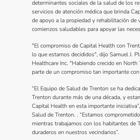
determinantes sociales de la salud de los 
servicios de atención médica que brinda Cap
de apoyo a la propiedad y rehabilitación de v
comienzos saludables para apoyar las nece
"El compromiso de Capital Health con Trent
lo que estamos decididos", dijo Samuel J. Plu
Healthcare Inc. "Habiendo crecido en North 
parte de un compromiso tan importante con e
“El Equipo de Salud de Trenton se ha dedica
Trenton durante más de una década, y estam
Capital Health en esta importante iniciativa”
Salud de Trenton. . “Estamos comprometid
mientras trabajamos con los habitantes de T
duraderos en nuestros vecindarios”.