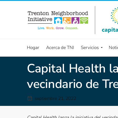
Hogar
Acerca de TNI
Servicios
Noti
Capital Health la
vecindario de Tr
septiembre 21, 2022
Capital Health lanza la iniciativa del vecin