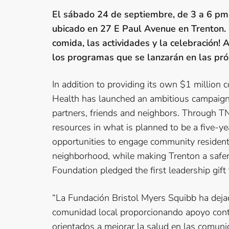
El sábado 24 de septiembre, de 3 a 6 pm,
ubicado en 27 E Paul Avenue en Trenton. ¡
comida, las actividades y la celebración
los programas que se lanzarán en las pr
In addition to providing its own $1 million 
Health has launched an ambitious campaign 
partners, friends and neighbors. Through TNI
resources in what is planned to be a five-ye
opportunities to engage community residents
neighborhood, while making Trenton a safer,
Foundation pledged the first leadership gift
“La Fundación Bristol Myers Squibb ha dej
comunidad local proporcionando apoyo cont
orientados a mejorar la salud en las comun