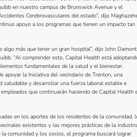
quibb en nuestro campus de Brunswick Avenue y el
Accidentes Cerebrovasculares del estado”, dijo Maghazehe
ntinuo apoyo a los programas que tienen un impacto tan
algo más que tener un gran hospital”, dijo John Damonti
quibb. “Al comprender esto, Capital Health está adoptand
elementos fundamentales de la salud y el bienestar:
apoyar la Iniciativa del vecindario de Trenton, una
 saludable y desarrollar una fuerza laboral estable e
os empleados que continuarán haciendo de Capital Health 
sadas en los aportes de los residentes de la comunidad, 
cinales existentes y las mejores prácticas de la industri
e la comunidad y los socios, el programa buscará lograr