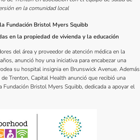
rsión en la comunidad local
 la Fundación Bristol Myers Squibb
adas en la propiedad de vivienda y la educación
ores del área y proveedor de atención médica en la
ños, anunció hoy una iniciativa para encabezar una
e rodea su hospital insignia en Brunswick Avenue. Además
io de Trenton, Capital Health anunció que recibió una
a Fundación Bristol Myers Squibb, dedicada a apoyar el