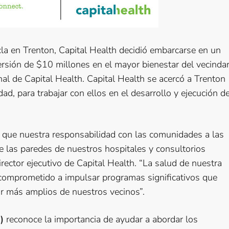
la en Trenton, Capital Health decidió embarcarse en un
ersión de $10 millones en el mayor bienestar del vecindar
l de Capital Health. Capital Health se acercó a Trenton
d, para trabajar con ellos en el desarrollo y ejecución d
n que nuestra responsabilidad con las comunidades a las
 las paredes de nuestros hospitales y consultorios
rector ejecutivo de Capital Health. “La salud de nuestra
comprometido a impulsar programas significativos que
ar más amplios de nuestros vecinos”.
)
reconoce la importancia de ayudar a abordar los