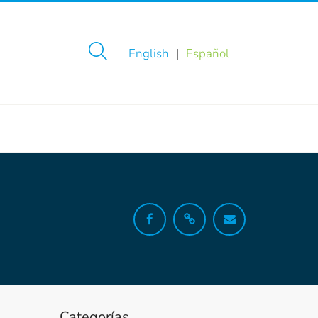
English
Español
Categorías