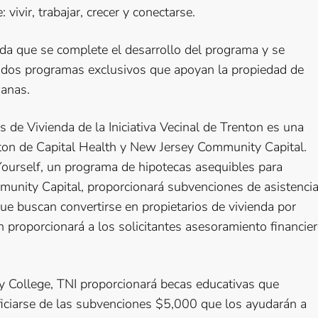
 vivir, trabajar, crecer y conectarse.
a que se complete el desarrollo del programa y se
n dos programas exclusivos que apoyan la propiedad de
manas.
de Vivienda de la Iniciativa Vecinal de Trenton es una
enton de Capital Health y New Jersey Community Capital.
Yourself, un programa de hipotecas asequibles para
munity Capital, proporcionará subvenciones de asistenci
 buscan convertirse en propietarios de vivienda por
 proporcionará a los solicitantes asesoramiento financie
 College, TNI proporcionará becas educativas que
ficiarse de las subvenciones $5,000 que los ayudarán a