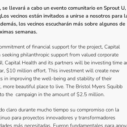
 se llevará a cabo un evento comunitario en Sprout U,
Los vecinos están invitados a unirse a nosotros para l
! Además, los vecinos escucharán más sobre algunos de
óximas semanas.
commitment of financial support for the project, Capital
seeking philanthropic support from valued corporate
, Capital Health and its partners will be investing time 
ar, $10 million effort. This investment will create new
 in improving the well-being and stability of their
 more beautiful place to live. The Bristol Myers Squibb
 to the campaign in the amount of $2.5 million.
ado claro durante mucho tiempo su compromiso con la
inuo para proyectos innovadores y transformadores
idades más necesitadas. Fueron fundamentales para apoy