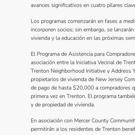
avances significativos en cuatro pilares clave:
Los programas comenzarán en fases a medid
incorporen socios; sin embargo, se lanzará
vivienda y la educación en las próximas se
El Programa de Asistencia para Compradores 
asociación entre la Iniciativa Vecinal de Tr
Trenton Neighborhood Initiative y Address 
propietarios de vivienda de New Jersey Com
de pago de hasta $20,000 a compradores que
primera vez en Trenton. El programa también
y de propiedad de vivienda.
En asociación con Mercer County Community
permitirán a los residentes de Trenton bene