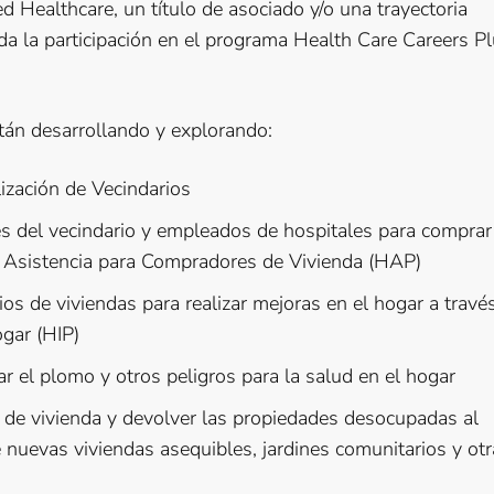
ed Healthcare, un título de asociado y/o una trayectoria
uida la participación en el programa Health Care Careers P
án desarrollando y explorando:
ización de Vecindarios
tes del vecindario y empleados de hospitales para comprar
e Asistencia para Compradores de Vivienda (HAP)
ios de viviendas para realizar mejoras en el hogar a travé
ogar (HIP)
nar el plomo y otros peligros para la salud en el hogar
a de vivienda y devolver las propiedades desocupadas al
de nuevas viviendas asequibles, jardines comunitarios y ot