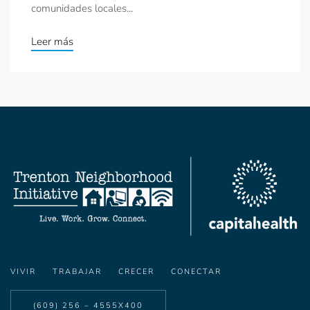
comunidades locales...
Leer más
VIVIR
TRABAJAR
CRECER
CONECTAR
(609) 256 – 4555X400