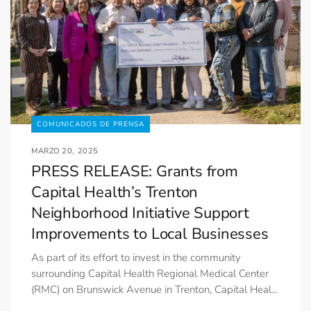
COMUNICADOS DE PRENSA
MARZO 20, 2025
PRESS RELEASE: Grants from
Capital Health’s Trenton
Neighborhood Initiative Support
Improvements to Local Businesses
As part of its effort to invest in the community
surrounding Capital Health Regional Medical Center
(RMC) on Brunswick Avenue in Trenton, Capital Heal...